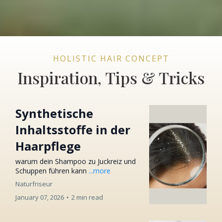
HOLISTIC HAIR CONCEPT
Inspiration, Tips & Tricks
Synthetische
Inhaltsstoffe in der
Haarpflege
warum dein Shampoo zu Juckreiz und
Schuppen führen kann
...more
Naturfriseur
January 07, 2026
•
2 min read