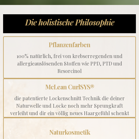
Die holistische Philosophie
Pflanzenfarben
100% natürlich, frei von krebserregenden und
allergieauslösenden Stoffen wie PPD, PTD und
Resorcinol
McLean CurlSYS®
die patentierte Lockenschnitt Technik die deiner
Naturwelle und Locke noch mehr Sprungkraft
verleiht und dir ein völlig neues Haargefühl schenkt
Naturkosmetik